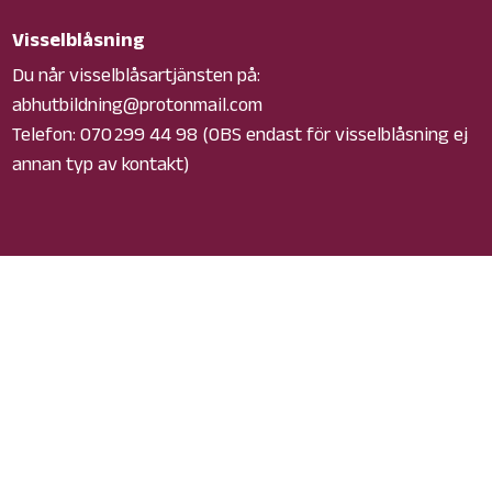
Visselblåsning
Du når visselblåsartjänsten på:
abhutbildning@protonmail.com
Telefon: 070 299 44 98 (OBS endast för visselblåsning ej
annan typ av kontakt)