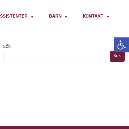
SSISTENTER
BARN
KONTAKT
Open 
Sök
Sök