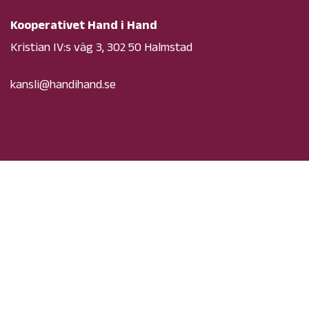
Kooperativet Hand i Hand
Kristian IV:s väg 3, 302 50 Halmstad
kansli@handihand.se