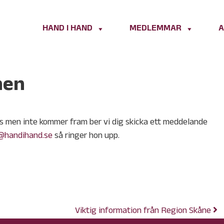
HAND I HAND
MEDLEMMAR
A
nen
oss men inte kommer fram ber vi dig skicka ett meddelande
@handihand.se
så ringer hon upp.
Viktig information från Region Skåne