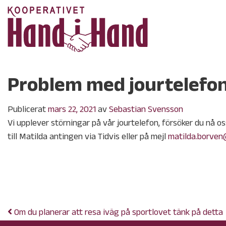
Problem med jourtelefo
Publicerat
mars 22, 2021
av
Sebastian Svensson
Vi upplever störningar på vår jourtelefon, försöker du nå 
till Matilda antingen via Tidvis eller på mejl
matilda.borven
Publicerat i
Okategoriserade
Om du planerar att resa iväg på sportlovet tänk på detta