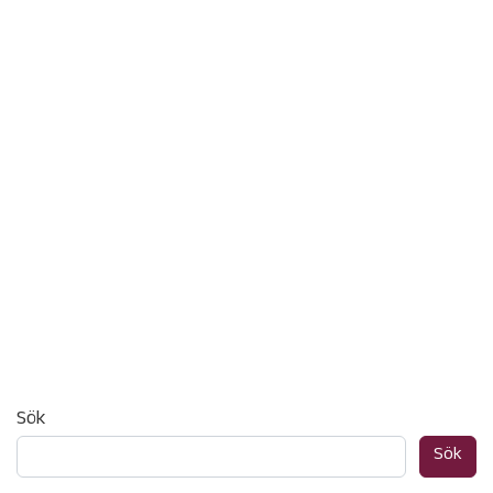
Sök
Sök