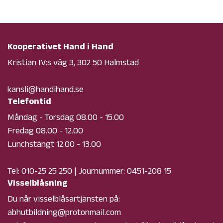
Kooperativet Hand i Hand
Kristian IV:s väg 3, 302 50 Halmstad
kansli@handihand.se
Telefontid
Måndag - Torsdag 08.00 - 15.00
Fredag 08.00 - 12.00
Lunchstängt 12.00 - 13.00
Tel:
010-25 25 250
| Journummer:
0451-208 15
Visselblåsning
Du når visselblåsartjänsten på:
abhutbildning@protonmail.com