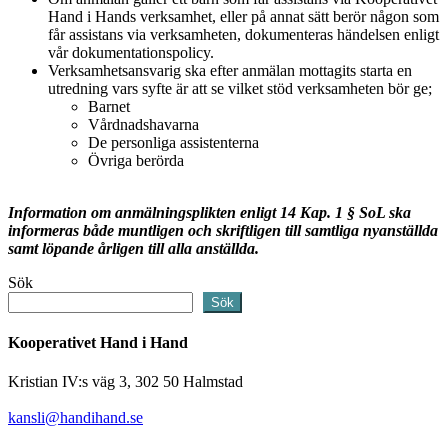
Hand i Hands verksamhet, eller på annat sätt berör någon som
får assistans via verksamheten, dokumenteras händelsen enligt
vår dokumentationspolicy.
Verksamhetsansvarig ska efter anmälan mottagits starta en
utredning vars syfte är att se vilket stöd verksamheten bör ge;
Barnet
Vårdnadshavarna
De personliga assistenterna
Övriga berörda
Information om anmälningsplikten enligt 14 Kap. 1 § SoL ska
informeras både muntligen och skriftligen till samtliga nyanställda
samt löpande årligen till alla anställda.
Sök
Sök
Kooperativet Hand i Hand
Kristian IV:s väg 3, 302 50 Halmstad
kansli@handihand.se