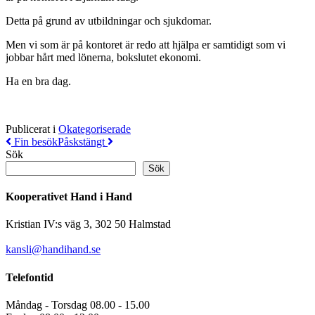
Detta på grund av utbildningar och sjukdomar.
Men vi som är på kontoret är redo att hjälpa er samtidigt som vi
jobbar hårt med lönerna, bokslutet ekonomi.
Ha en bra dag.
Publicerat i
Okategoriserade
Inläggsnavigering
Fin besök
Påskstängt
Sök
Sök
Kooperativet Hand i Hand
Kristian IV:s väg 3, 302 50 Halmstad
kansli@handihand.se
Telefontid
Måndag - Torsdag 08.00 - 15.00