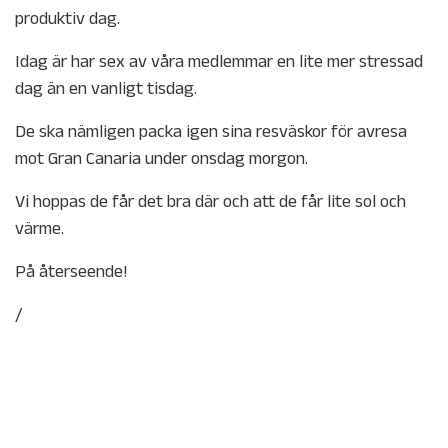
produktiv dag.
Idag är har sex av våra medlemmar en lite mer stressad
dag än en vanligt tisdag.
De ska nämligen packa igen sina resväskor för avresa
mot Gran Canaria under onsdag morgon.
Vi hoppas de får det bra där och att de får lite sol och
värme.
På återseende!
/
Publicerat i
Okategoriserade