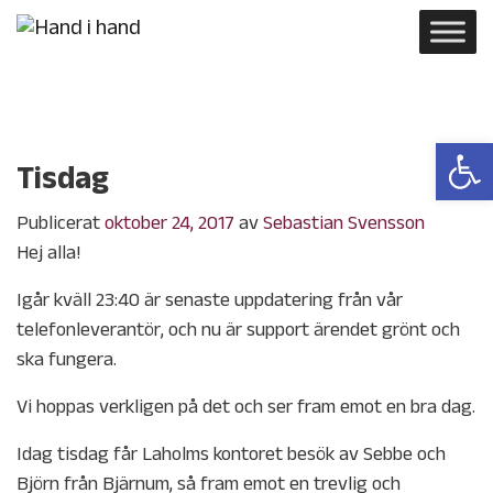
Open 
Tisdag
Publicerat
oktober 24, 2017
av
Sebastian Svensson
Hej alla!
Igår kväll 23:40 är senaste uppdatering från vår
telefonleverantör, och nu är support ärendet grönt och
ska fungera.
Vi hoppas verkligen på det och ser fram emot en bra dag.
Idag tisdag får Laholms kontoret besök av Sebbe och
Björn från Bjärnum, så fram emot en trevlig och