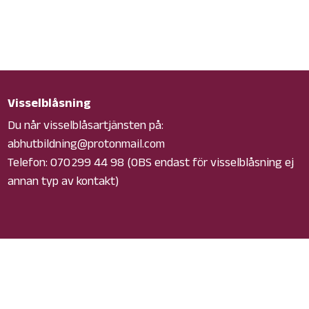
Visselblåsning
Du når visselblåsartjänsten på:
abhutbildning@protonmail.com
Telefon: 070 299 44 98 (OBS endast för visselblåsning ej
annan typ av kontakt)