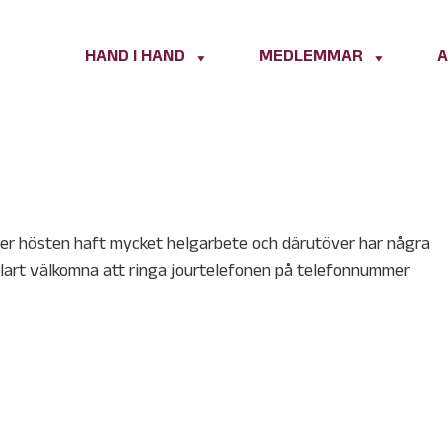
HAND I HAND
MEDLEMMAR
A
er hösten haft mycket helgarbete och därutöver har några
vklart välkomna att ringa jourtelefonen på telefonnummer