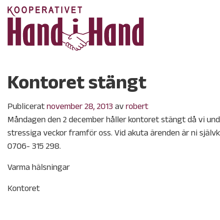
Kontoret stängt
Publicerat
november 28, 2013
av
robert
Måndagen den 2 december håller kontoret stängt då vi und
stressiga veckor framför oss. Vid akuta ärenden är ni själ
0706- 315 298.
Varma hälsningar
Kontoret