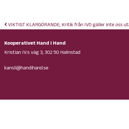
Publicerat i
Okategoriserade
VIKTIGT KLARGÖRANDE; Kritik från IVO gäller inte oss u
Kooperativet Hand i Hand
Kristian IV:s väg 3, 302 50 Halmstad
kansli@handihand.se