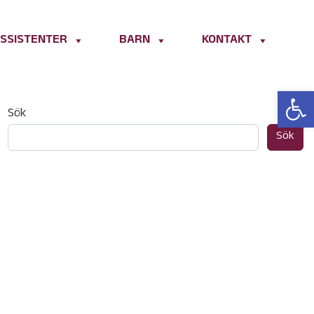
SSISTENTER
BARN
KONTAKT
Open 
Sök
Sök