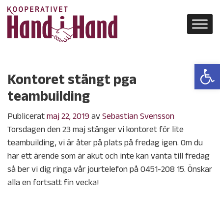
Open 
Kontoret stängt pga
teambuilding
Publicerat
maj 22, 2019
av
Sebastian Svensson
Torsdagen den 23 maj stänger vi kontoret för lite
teambuilding, vi är åter på plats på fredag igen. Om du
har ett ärende som är akut och inte kan vänta till fredag
så ber vi dig ringa vår jourtelefon på 0451-208 15. Önskar
alla en fortsatt fin vecka!