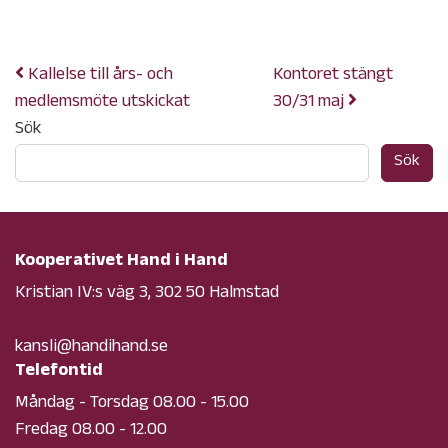
Publicerat i
Okategoriserade
Kallelse till års- och
Kontoret stängt
medlemsmöte utskickat
30/31 maj
Sök
Sök
Kooperativet Hand i Hand
Kristian IV:s väg 3, 302 50 Halmstad
kansli@handihand.se
Telefontid
Måndag - Torsdag 08.00 - 15.00
Fredag 08.00 - 12.00