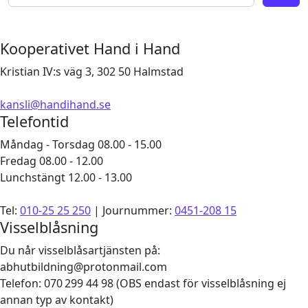
Kooperativet Hand i Hand
Kristian IV:s väg 3, 302 50 Halmstad
kansli@handihand.se
Telefontid
Måndag - Torsdag 08.00 - 15.00
Fredag 08.00 - 12.00
Lunchstängt 12.00 - 13.00
Tel:
010-25 25 250
| Journummer:
0451-208 15
Visselblåsning
Du når visselblåsartjänsten på:
abhutbildning@protonmail.com
Telefon: 070 299 44 98 (OBS endast för visselblåsning ej
annan typ av kontakt)