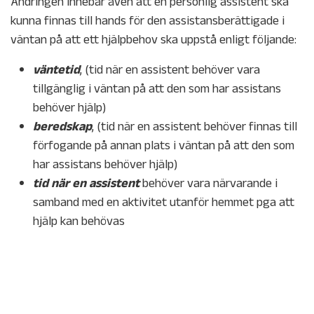
Ändringen innebär även att en personlig assistent ska
kunna finnas till hands för den assistansberättigade i
väntan på att ett hjälpbehov ska uppstå enligt följande:
väntetid
, (tid när en assistent behöver vara
tillgänglig i väntan på att den som har assistans
behöver hjälp)
beredskap
, (tid när en assistent behöver finnas till
förfogande på annan plats i väntan på att den som
har assistans behöver hjälp)
tid när en assisten
t
behöver vara närvarande i
samband med en aktivitet utanför hemmet pga att
hjälp kan behövas
Publicerat i
Okategoriserade