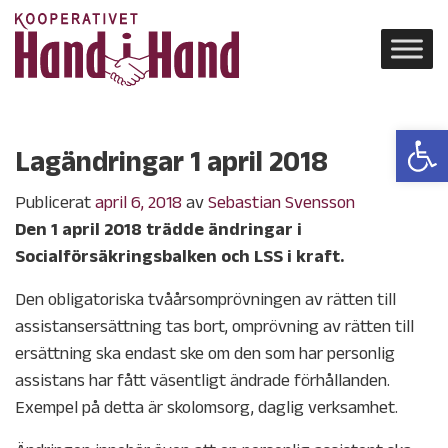
Open 
Lagändringar 1 april 2018
Publicerat
april 6, 2018
av
Sebastian Svensson
Den 1 april 2018 trädde ändringar i
Socialförsäkringsbalken och LSS i kraft.
Den obligatoriska tvåårsomprövningen av rätten till
assistansersättning tas bort, omprövning av rätten till
ersättning ska endast ske om den som har personlig
assistans har fått väsentligt ändrade förhållanden.
Exempel på detta är skolomsorg, daglig verksamhet.